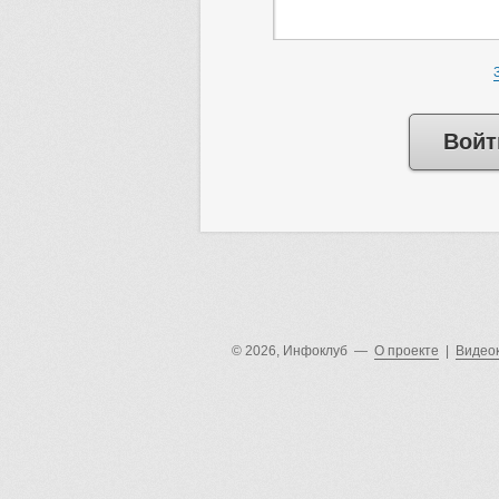
Войт
© 2026, Инфоклуб —
О проекте
|
Видео